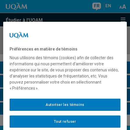
FR
EN
Étudier à l'UQAM
COURS
//
POL8191
Politique et science
Préférences en matière de témoins
Nous utilisons des témoins (cookies) afin de collecter des
informations qui nous permettent d’améliorer votre
Description du cours
expérience sur le site, de vous proposer des contenus vidéo,
d’analyser les statistiques de fréquentation, etc. Vous
Horaire - Été 2026
pouvez personnaliser votre choix en sélectionnant
« Préférences ».
Horaire - Automne 2026
Autoriser les témoins
Horaire - Hiver 2027
Tout refuser