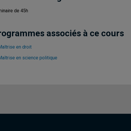
inaire de 45h
rogrammes associés à ce cours
aîtrise en droit
aîtrise en science politique