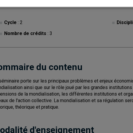
Cycle
: 2
Discipl
Nombre de crédits
: 3
ommaire du contenu
séminaire porte sur les principaux problèmes et enjeux économiqu
dialisation ainsi que sur le rôle joué par les grandes institutions
ensions de la mondialisation, les différentes institutions et orga
eaux de l'action collective. La mondialisation et sa régulation se
torique, théorique et pratique.
odalité d'enseignement