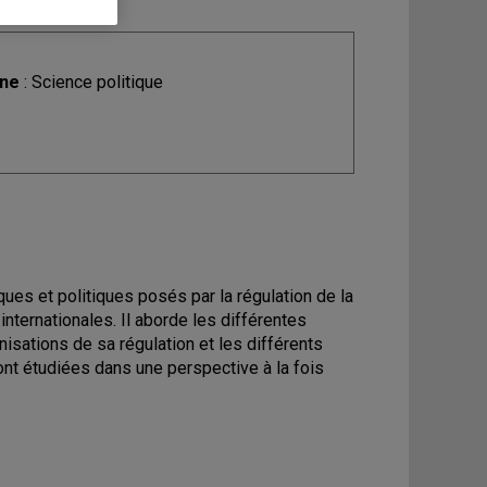
ine
: Science politique
es et politiques posés par la régulation de la
 internationales. Il aborde les différentes
nisations de sa régulation et les différents
ront étudiées dans une perspective à la fois