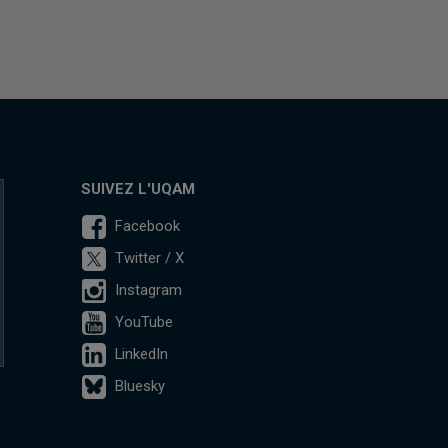
SUIVEZ L'UQAM
Facebook
Twitter / X
Instagram
YouTube
LinkedIn
Bluesky