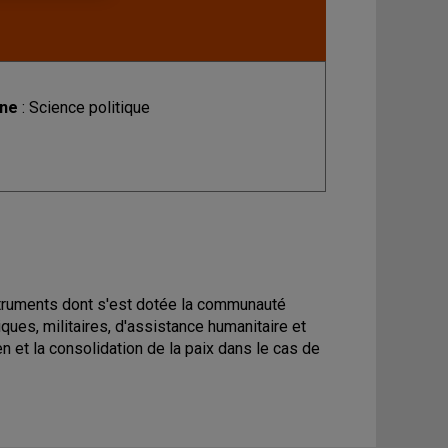
ine
: Science politique
instruments dont s'est dotée la communauté
ques, militaires, d'assistance humanitaire et
ien et la consolidation de la paix dans le cas de