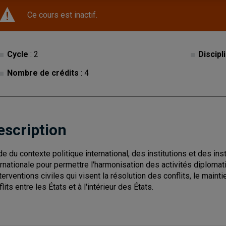
Ce cours est inactif.
Cycle
: 2
Discipl
Nombre de crédits
: 4
escription
de du contexte politique international, des institutions et des 
ernationale pour permettre l'harmonisation des activités diplomati
nterventions civiles qui visent la résolution des conflits, le maint
lits entre les États et à l'intérieur des États.