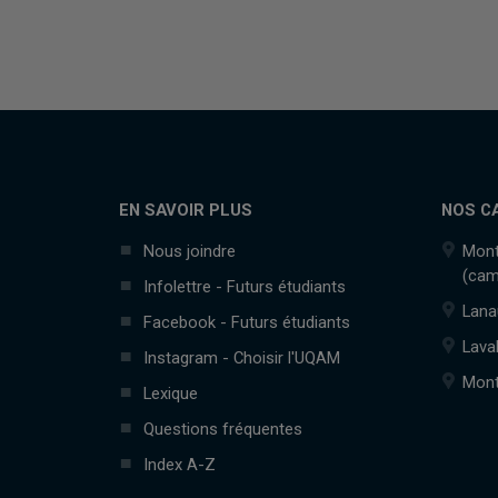
EN SAVOIR PLUS
NOS C
Nous joindre
Mont
(cam
Infolettre - Futurs étudiants
Lana
Facebook - Futurs étudiants
Lava
Instagram - Choisir l'UQAM
Mont
Lexique
Questions fréquentes
Index A-Z