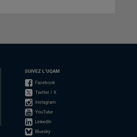
SUIVEZ L'UQAM
Facebook
Twitter / X
Instagram
YouTube
LinkedIn
Bluesky