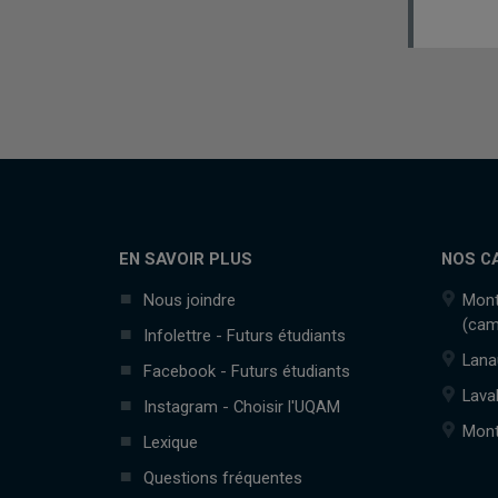
EN SAVOIR PLUS
NOS C
Nous joindre
Mont
(cam
Infolettre - Futurs étudiants
Lana
Facebook - Futurs étudiants
Lava
Instagram - Choisir l'UQAM
Mont
Lexique
Questions fréquentes