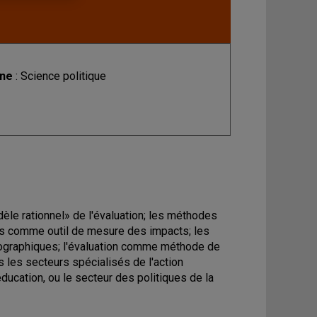
ine
: Science politique
èle rationnel» de l'évaluation; les méthodes
es comme outil de mesure des impacts; les
hnographiques; l'évaluation comme méthode de
s les secteurs spécialisés de l'action
ducation, ou le secteur des politiques de la