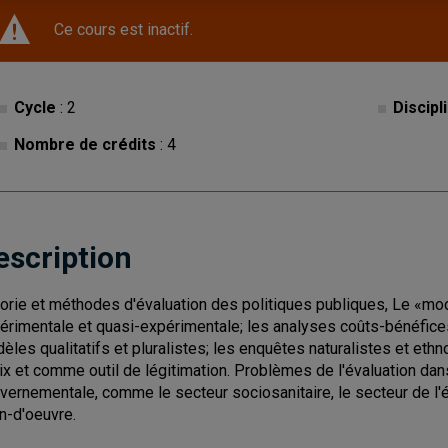
Ce cours est inactif.
Cycle
: 2
Discipl
Nombre de crédits
: 4
escription
orie et méthodes d'évaluation des politiques publiques, Le «mod
érimentale et quasi-expérimentale; les analyses coûts-bénéfic
èles qualitatifs et pluralistes; les enquêtes naturalistes et et
ix et comme outil de légitimation. Problèmes de l'évaluation dan
vernementale, comme le secteur sociosanitaire, le secteur de l'é
n-d'oeuvre.