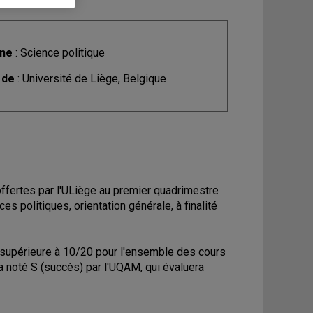
ine
: Science politique
 de
: Université de Liège, Belgique
ffertes par l'ULiège au premier quadrimestre
s politiques, orientation générale, à finalité
 supérieure à 10/20 pour l'ensemble des cours
a noté S (succès) par l'UQAM, qui évaluera