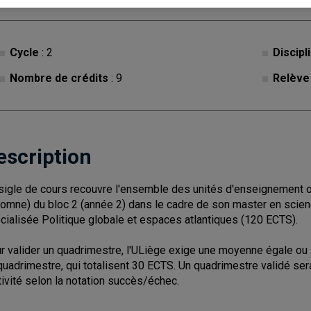
Cycle
: 2
Discipl
Nombre de crédits
: 9
Relève
escription
sigle de cours recouvre l'ensemble des unités d'enseignement o
tomne) du bloc 2 (année 2) dans le cadre de son master en science
cialisée Politique globale et espaces atlantiques (120 ECTS).
r valider un quadrimestre, l'ULiège exige une moyenne égale ou
quadrimestre, qui totalisent 30 ECTS. Un quadrimestre validé ser
ctivité selon la notation succès/échec.