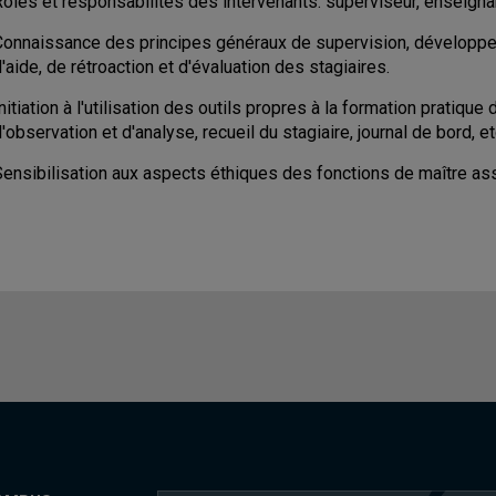
ôles et responsabilités des intervenants: superviseur, enseignan
Connaissance des principes généraux de supervision, développem
'aide, de rétroaction et d'évaluation des stagiaires.
nitiation à l'utilisation des outils propres à la formation pratiqu
'observation et d'analyse, recueil du stagiaire, journal de bord, et
Sensibilisation aux aspects éthiques des fonctions de maître as