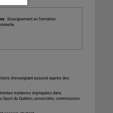
ine
: Enseignement en formation
ionnelle
nctions d'enseignant associé auprès des
fférentes instances impliquées dans
 du Sport du Québec, universités, commissions