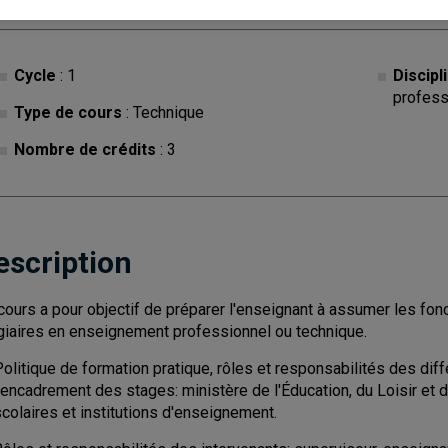
Cycle
: 1
Discipl
profess
Type de cours
: Technique
Nombre de crédits
: 3
escription
cours a pour objectif de préparer l'enseignant à assumer les fo
giaires en enseignement professionnel ou technique.
Politique de formation pratique, rôles et responsabilités des di
l'encadrement des stages: ministère de l'Éducation, du Loisir et
colaires et institutions d'enseignement.