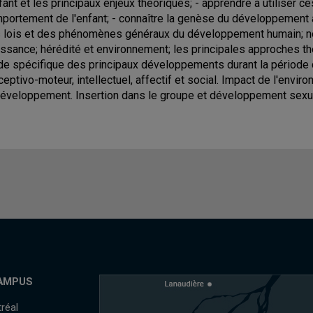
nfant et les principaux enjeux théoriques; - apprendre à utiliser 
portement de l'enfant; - connaître la genèse du développement au
 lois et des phénomènes généraux du développement humain; no
issance; hérédité et environnement; les principales approches 
de spécifique des principaux développements durant la période 
ceptivo-moteur, intellectuel, affectif et social. Impact de l'envir
développement. Insertion dans le groupe et développement sexu
AMPUS
réal