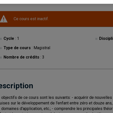
Ce cours est inactif.
Cycle
: 1
Discipl
Type de cours
: Magistral
Nombre de crédits
: 3
escription
 objectifs de ce cours sont les suivants: - acquérir de nouvelles
uises sur le développement de l'enfant entre zéro et douze ans
 domaines d'application, etc.; - comprendre les principales th