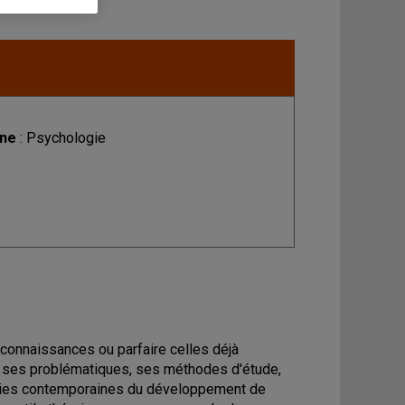
ine
: Psychologie
 connaissances ou parfaire celles déjà
, ses problématiques, ses méthodes d'étude,
éories contemporaines du développement de