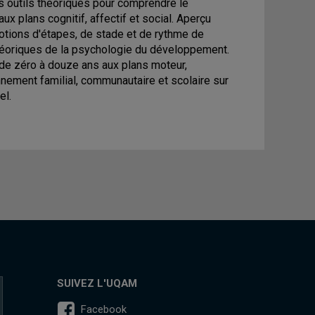
ces outils théoriques pour comprendre le
x plans cognitif, affectif et social. Aperçu
tions d'étapes, de stade et de rythme de
théoriques de la psychologie du développement.
de zéro à douze ans aux plans moteur,
onnement familial, communautaire et scolaire sur
el.
SUIVEZ L'UQAM
Facebook