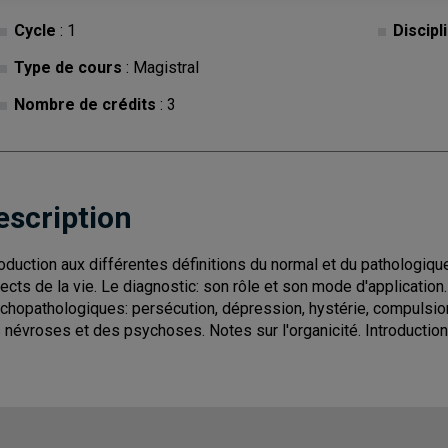
Cycle
: 1
Discipl
Type de cours
: Magistral
Nombre de crédits
: 3
escription
roduction aux différentes définitions du normal et du pathologiqu
ects de la vie. Le diagnostic: son rôle et son mode d'application
chopathologiques: persécution, dépression, hystérie, compulsion,
 névroses et des psychoses. Notes sur l'organicité. Introductio