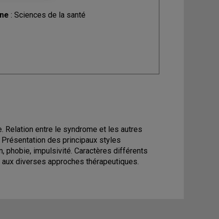
ine
: Sciences de la santé
e. Relation entre le syndrome et les autres
. Présentation des principaux styles
 phobie, impulsivité. Caractères différents
n aux diverses approches thérapeutiques.