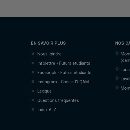
EN SAVOIR PLUS
NOS C
Nous joindre
Mont
(cam
Infolettre - Futurs étudiants
Lana
Facebook - Futurs étudiants
Lava
Instagram - Choisir l'UQAM
Mont
Lexique
Questions fréquentes
Index A-Z