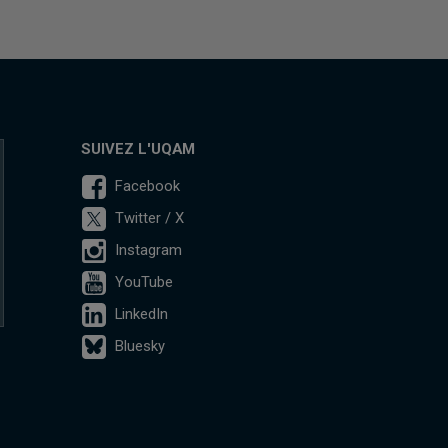
SUIVEZ L'UQAM
Facebook
Twitter / X
Instagram
YouTube
LinkedIn
Bluesky