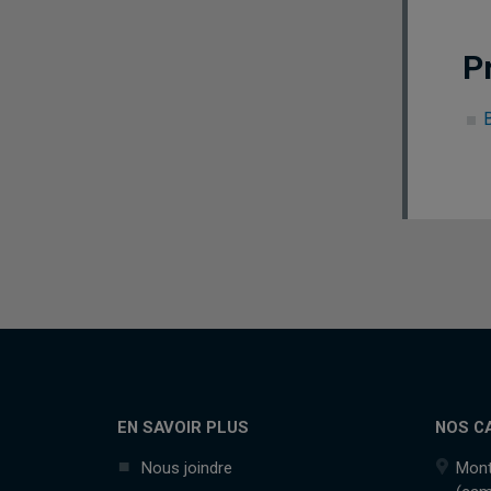
P
EN SAVOIR PLUS
NOS C
Nous joindre
Mont