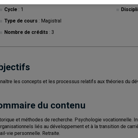
Cycle
: 1
Discipl
Type de cours
: Magistral
Nombre de crédits
: 3
bjectifs
naître les concepts et les processus relatifs aux théories du 
ommaire du contenu
torique et méthodes de recherche. Psychologie vocationnelle. Inté
organisationnels liés au développement et à la transition de carriè
ail-vie personnelle. Retraite.