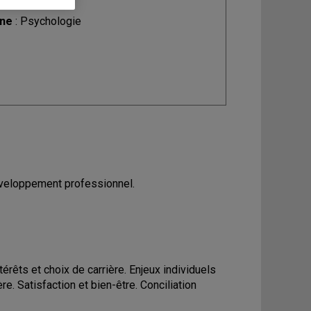
ine
: Psychologie
développement professionnel.
rêts et choix de carrière. Enjeux individuels
re. Satisfaction et bien-être. Conciliation