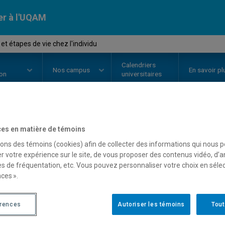
er à l'UQAM
et étapes de vie chez l'individu
Calendriers
Nos
campus
En savoir pl
ion
universitaires
OURS
//
PSY5930
-
Travail et étap
es en matière de témoins
sons des témoins (cookies) afin de collecter des informations qui nous 
r votre expérience sur le site, de vous proposer des contenus vidéo, d’a
es de fréquentation, etc. Vous pouvez personnaliser votre choix en séle
Description
Horaire - Été 2026
Horaire
ces ».
érences
Autoriser les témoins
Tout