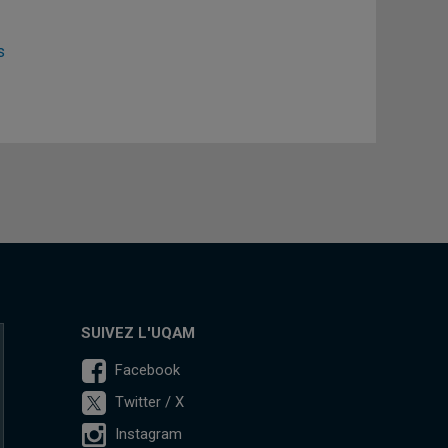
s
SUIVEZ L'UQAM
Facebook
Twitter / X
Instagram