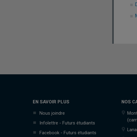
EN SAVOIR PLUS
NOS C
Nous joindre
Mont
(cam
Infolettre - Futurs étudiants
Lana
Facebook - Futurs étudiants