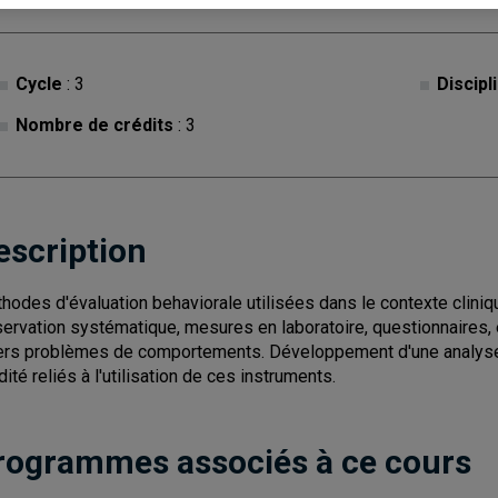
Cycle
: 3
Discipl
Nombre de crédits
: 3
escription
hodes d'évaluation behaviorale utilisées dans le contexte clinique
ervation systématique, mesures en laboratoire, questionnaires, 
ers problèmes de comportements. Développement d'une analyse 
dité reliés à l'utilisation de ces instruments.
rogrammes associés à ce cours