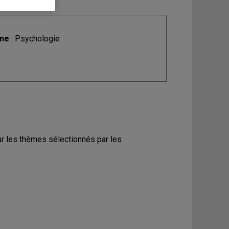
ine
: Psychologie
ur les thèmes sélectionnés par les