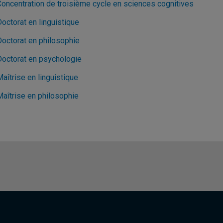
Concentration de troisième cycle en sciences cognitives
octorat en linguistique
Doctorat en philosophie
Doctorat en psychologie
aîtrise en linguistique
Maîtrise en philosophie