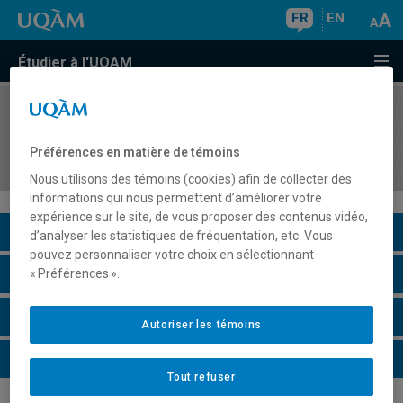
FR
EN
Étudier à l'UQAM
COURS
//
REL1061
Mythe, rite et symbole : introduction à l'étude de
Préférences en matière de témoins
la religion
Nous utilisons des témoins (cookies) afin de collecter des
informations qui nous permettent d’améliorer votre
expérience sur le site, de vous proposer des contenus vidéo,
Description du cours
d’analyser les statistiques de fréquentation, etc. Vous
pouvez personnaliser votre choix en sélectionnant
Horaire - Été 2026
« Préférences ».
Horaire - Automne 2026
Autoriser les témoins
Horaire - Hiver 2027
Tout refuser