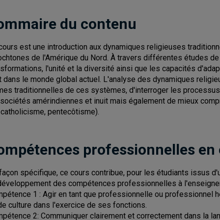
ommaire du contenu
cours est une introduction aux dynamiques religieuses traditio
ochtones de l'Amérique du Nord. À travers différentes études de 
nsformations, l'unité et la diversité ainsi que les capacités d'a
it dans le monde global actuel. L'analyse des dynamiques religi
mes traditionnelles de ces systèmes, d'interroger les processus
 sociétés amérindiennes et inuit mais également de mieux compre
: catholicisme, pentecôtisme).
ompétences professionnelles en
façon spécifique, ce cours contribue, pour les étudiants issus 
développement des compétences professionnelles à l'enseigne
pétence 1 : Agir en tant que professionnelle ou professionnel héri
de culture dans l'exercice de ses fonctions.
pétence 2: Communiquer clairement et correctement dans la langue