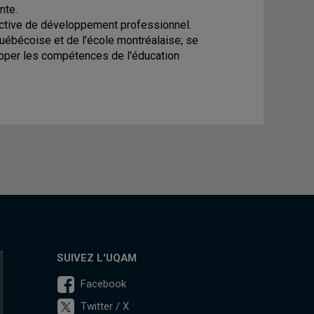
nte.
ective de développement professionnel.
québécoise et de l'école montréalaise; se
pper les compétences de l'éducation
SUIVEZ L'UQAM
Facebook
Twitter / X