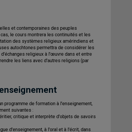
nnelles et contemporaines des peuples
cas, le cours montrera les continuités et les
daptation des systèmes religieux amérindiens et
euses autochtones permettra de considérer les
 d'échanges religieux à l'œuvre dans et entre
ndre les liens avec d'autres religions (par
 enseignement
d'un programme de formation à l'enseignement,
ment suivantes :
tier, critique et interprète d'objets de savoirs
 d'enseignement, à l'oral et à l'écrit, dans