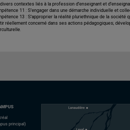
 divers contextes liés à la profession d'enseignant et d'enseigna
pétence 11 : S'engager dans une démarche individuelle et coll
pétence 13 : S'approprier la réalité pluriethnique de la société 
tir réellement concerné dans ses actions pédagogiques; dévelo
rculturelle.
AMPUS
réal
pus principal)