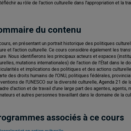
éfléchir au rôle de l'action culturelle dans l'appropriation et la t
ommaire du contenu
cours, en présentant un portrait historique des politiques culturell
ture et l'action culturelle. Ce cours considère également les tra
ture. Nous identifierons les principaux acteurs et espaces (insti
turelles, mutations internationales) de l'action de l'État dans le 
ticularités et implications des politiques et des actions culturell
arte des droits humains de l'ONU, politiques fédérales, provincial
ventions de l'UNESCO sur la diversité culturelle, Agenda 21 de la 
cadre d'action et de travail d'une large part des agentes, agents,
mateurs et autres personnes travaillant dans le domaine de la cul
rogrammes associés à ce cours