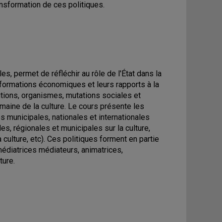
ransformation de ces politiques.
es, permet de réfléchir au rôle de l'État dans la
nsformations économiques et leurs rapports à la
tutions, organismes, mutations sociales et
domaine de la culture. Le cours présente les
es municipales, nationales et internationales
es, régionales et municipales sur la culture,
culture, etc). Ces politiques forment en partie
 médiatrices médiateurs, animatrices,
ture.