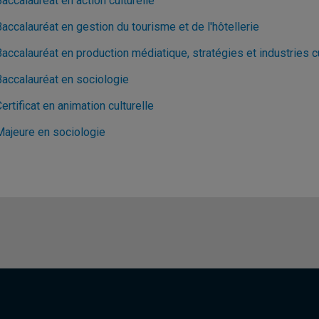
accalauréat en action culturelle
accalauréat en gestion du tourisme et de l'hôtellerie
accalauréat en production médiatique, stratégies et industries c
Baccalauréat en sociologie
ertificat en animation culturelle
Majeure en sociologie