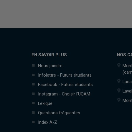
EN SAVOIR PLUS
NOS C
Nous joindre
Mont
(cam
Infolettre - Futurs étudiants
Lana
Facebook - Futurs étudiants
Lava
Instagram - Choisir l'UQAM
Mont
Lexique
Questions fréquentes
Index A-Z