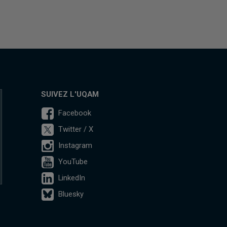
SUIVEZ L'UQAM
Facebook
Twitter / X
Instagram
YouTube
LinkedIn
Bluesky