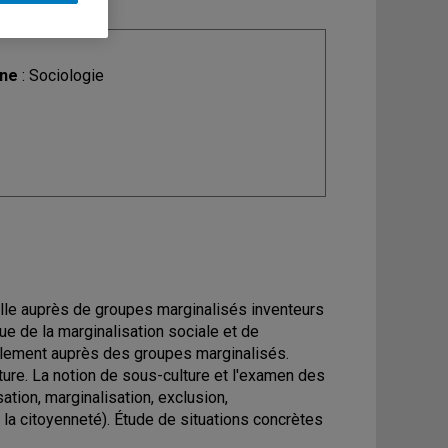
ine
: Sociologie
relle auprès de groupes marginalisés inventeurs
ue de la marginalisation sociale et de
urellement auprès des groupes marginalisés.
ure. La notion de sous-culture et l'examen des
tion, marginalisation, exclusion,
e la citoyenneté). Étude de situations concrètes