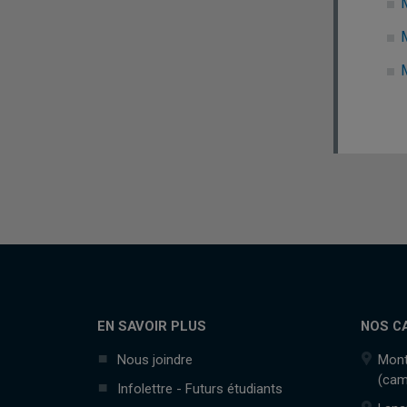
M
EN SAVOIR PLUS
NOS C
Nous joindre
Mont
(cam
Infolettre - Futurs étudiants