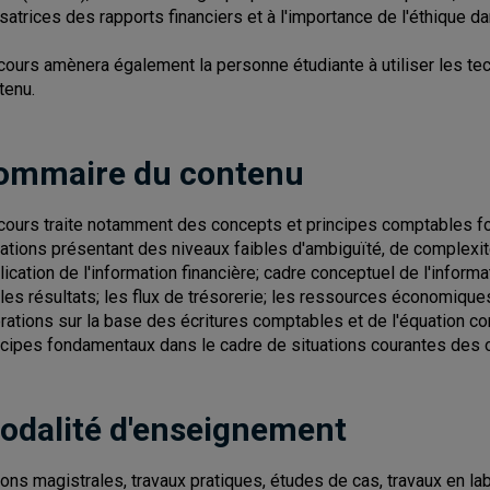
lisatrices des rapports financiers et à l'importance de l'éthique 
cours amènera également la personne étudiante à utiliser les te
tenu.
ommaire du contenu
cours traite notamment des concepts et principes comptables f
uations présentant des niveaux faibles d'ambiguïté, de complexit
lication de l'information financière; cadre conceptuel de l'informat
 les résultats; les flux de trésorerie; les ressources économique
rations sur la base des écritures comptables et de l'équation c
ncipes fondamentaux dans le cadre de situations courantes des o
odalité d'enseignement
ons magistrales, travaux pratiques, études de cas, travaux en labo