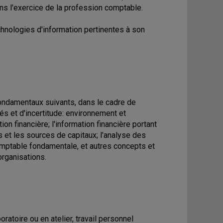
dans l'exercice de la profession comptable.
chnologies d'information pertinentes à son
ondamentaux suivants, dans le cadre de
és et d'incertitude: environnement et
ion financière; l'information financière portant
s et les sources de capitaux; l'analyse des
omptable fondamentale, et autres concepts et
rganisations.
ratoire ou en atelier, travail personnel