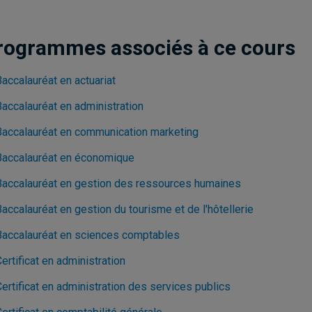
rogrammes associés à ce cours
accalauréat en actuariat
Baccalauréat en administration
Baccalauréat en communication marketing
Baccalauréat en économique
Baccalauréat en gestion des ressources humaines
accalauréat en gestion du tourisme et de l'hôtellerie
Baccalauréat en sciences comptables
ertificat en administration
ertificat en administration des services publics