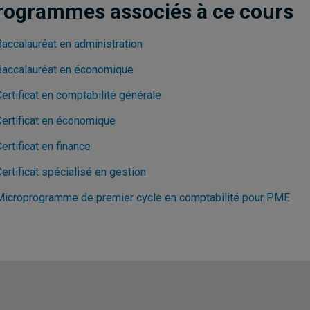
rogrammes associés à ce cours
Baccalauréat en administration
Baccalauréat en économique
ertificat en comptabilité générale
Certificat en économique
ertificat en finance
ertificat spécialisé en gestion
Microprogramme de premier cycle en comptabilité pour PME