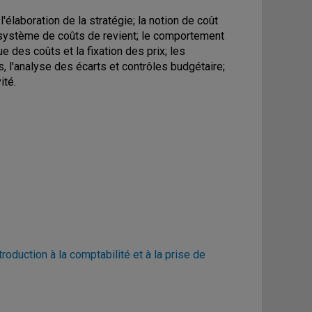
'élaboration de la stratégie; la notion de coût
un système de coûts de revient; le comportement
e des coûts et la fixation des prix; les
s, l'analyse des écarts et contrôles budgétaire;
ité.
roduction à la comptabilité et à la prise de