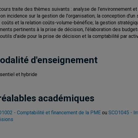
cours traite des thèmes suivants : analyse de l'environnement et l
son incidence sur la gestion de l'organisation; la conception d'
 coûts et la relation coûts-volume-bénéfice; la gestion stratégiqu
ments pertinents à la prise de décision, l'élaboration des budget
 outils d'aide pour la prise de décision et la comptabilité par activ
odalité d'enseignement
sentiel et hybride
réalables académiques
1002 - Comptabilité et financement de la PME
ou
SCO1045 - Int
isions