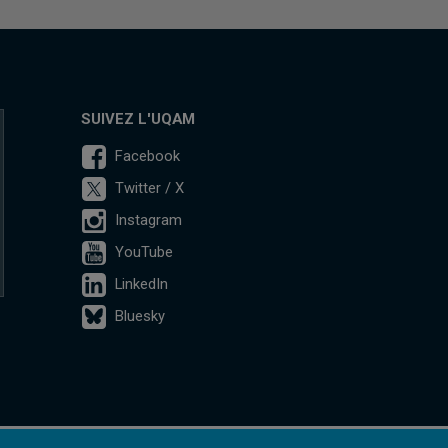
SUIVEZ L'UQAM
Facebook
Twitter / X
Instagram
YouTube
LinkedIn
Bluesky