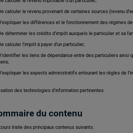
e calculer le revenu imposable d'un particulier;
e calculer le revenu provenant de certaines sources (revenu d'em
D'expliquer les différences et le fonctionnement des régimes de
e déterminer les crédits d'impôt auxquels le particulier et sa fam
e calculer l'impôt à payer d'un particulier;
'identifier les liens de dépendance entre des particuliers ainsi
iens;
'expliquer les aspects administratifs entourant les règles de l'i
lisation des technologies d'information pertinentes.
ommaire du contenu
cours traite des principaux contenus suivants :