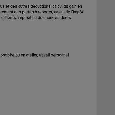
us et des autres déductions; calcul du gain en
èrement des pertes à reporter; calcul de l'impôt
s différés; imposition des non-résidents;
ratoire ou en atelier, travail personnel