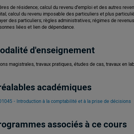
tères de résidence; calcul du revenu d'emploi et des autres reven
ital; calcul du revenu imposable des particuliers et plus particuli
ayer des particuliers; règles administratives; régimes de revenu
sonnes liées et lien de dépendance.
odalité d'enseignement
ons magistrales, travaux pratiques, études de cas, travaux en labo
réalables académiques
1045 - Introduction à la comptabilité et à la prise de décisions
rogrammes associés à ce cours