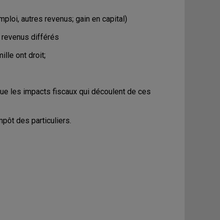
ploi, autres revenus; gain en capital)
 revenus différés
ille ont droit;
 que les impacts fiscaux qui découlent de ces
mpôt des particuliers.