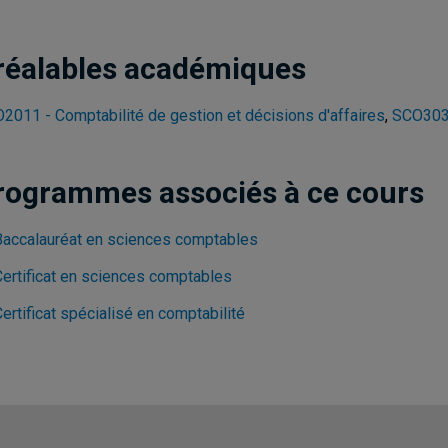
réalables académiques
2011 - Comptabilité de gestion et décisions d'affaires
,
SCO3036
rogrammes associés à ce cours
Baccalauréat en sciences comptables
Certificat en sciences comptables
ertificat spécialisé en comptabilité