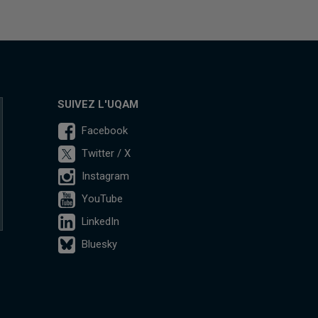
SUIVEZ L'UQAM
Facebook
Twitter / X
Instagram
YouTube
LinkedIn
Bluesky