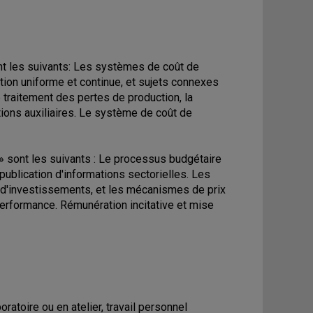
nt les suivants: Les systèmes de coût de
tion uniforme et continue, et sujets connexes
e traitement des pertes de production, la
ions auxiliaires. Le système de coût de
» sont les suivants : Le processus budgétaire
publication d'informations sectorielles. Les
t d'investissements, et les mécanismes de prix
performance. Rémunération incitative et mise
ratoire ou en atelier, travail personnel