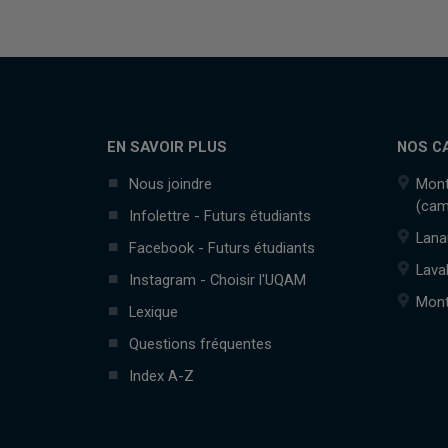
EN SAVOIR PLUS
NOS C
Nous joindre
Mont
(cam
Infolettre - Futurs étudiants
Lana
Facebook - Futurs étudiants
Lava
Instagram - Choisir l'UQAM
Mont
Lexique
Questions fréquentes
Index A-Z