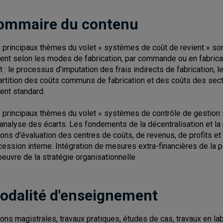
ommaire du contenu
 principaux thèmes du volet « systèmes de coût de revient » so
ient selon les modes de fabrication, par commande ou en fabrica
t : le processus d'imputation des frais indirects de fabrication, l
artition des coûts communs de fabrication et des coûts des sect
ient standard.
 principaux thèmes du volet « systèmes de contrôle de gestion 
l'analyse des écarts. Les fondements de la décentralisation et la 
ions d'évaluation des centres de coûts, de revenus, de profits e
cession interne. Intégration de mesures extra-financières de la 
oeuvre de la stratégie organisationnelle.
odalité d'enseignement
ons magistrales, travaux pratiques, études de cas, travaux en labo