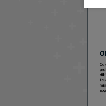
O
Ce 
pro
dif
l'au
mis
app