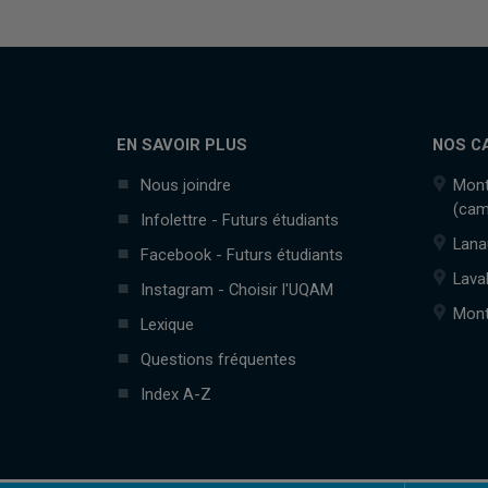
EN SAVOIR PLUS
NOS C
Nous joindre
Mont
(cam
Infolettre - Futurs étudiants
Lana
Facebook - Futurs étudiants
Lava
Instagram - Choisir l'UQAM
Mont
Lexique
Questions fréquentes
Index A-Z