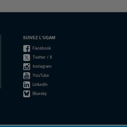
SUIVEZ L'UQAM
Facebook
Twitter / X
Instagram
YouTube
LinkedIn
Bluesky