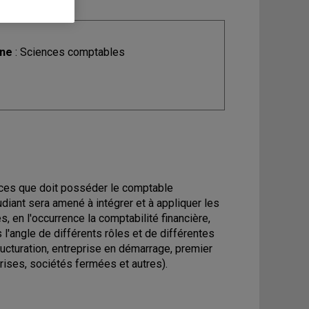
ine
: Sciences comptables
nces que doit posséder le comptable
diant sera amené à intégrer et à appliquer les
 en l'occurrence la comptabilité financière,
us l'angle de différents rôles et de différentes
ructuration, entreprise en démarrage, premier
rises, sociétés fermées et autres).