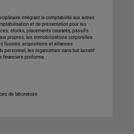
iplinaire intégrant la comptabilité aux autres
tabilisation et de présentation pour les
ances, stocks, placements courants, passifs
taux propres, les immobilisations corporelles
es fusions, acquisitions et alliances
u personnel, les organismes sans but lucratif
ts financiers proforma.
es de laboratoire.