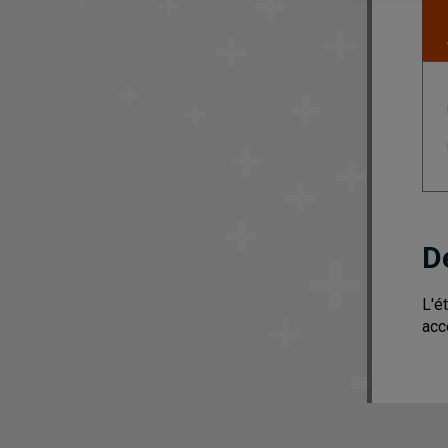
D
L'é
acc