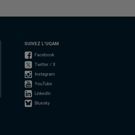
SUIVEZ L'UQAM
Facebook
Twitter / X
Instagram
YouTube
LinkedIn
Bluesky