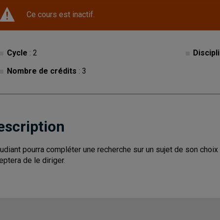
Ce cours est inactif.
Cycle
: 2
Discipl
Nombre de crédits
: 3
escription
tudiant pourra compléter une recherche sur un sujet de son choix
eptera de le diriger.