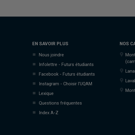
EN SAVOIR PLUS
NOS C
Nous joindre
Mont
(cam
Infolettre - Futurs étudiants
Lana
Facebook - Futurs étudiants
Lava
Instagram - Choisir l'UQAM
Mont
Lexique
Questions fréquentes
Index A-Z