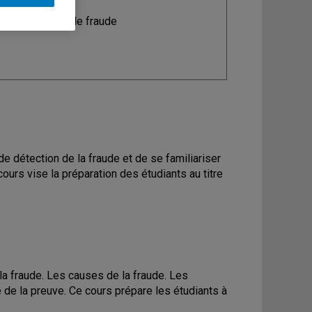
ine
: Détection de fraude
de détection de la fraude et de se familiariser
urs vise la préparation des étudiants au titre
a fraude. Les causes de la fraude. Les
 de la preuve. Ce cours prépare les étudiants à