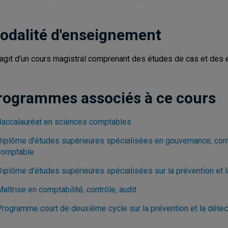
odalité d'enseignement
s'agit d'un cours magistral comprenant des études de cas et des 
rogrammes associés à ce cours
Baccalauréat en sciences comptables
Diplôme d'études supérieures spécialisées en gouvernance, contr
comptable
Diplôme d'études supérieures spécialisées sur la prévention et l
aîtrise en comptabilité, contrôle, audit
Programme court de deuxième cycle sur la prévention et la détec