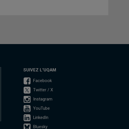
SUIVEZ L'UQAM
Facebook
Twitter / X
Instagram
YouTube
LinkedIn
Bluesky