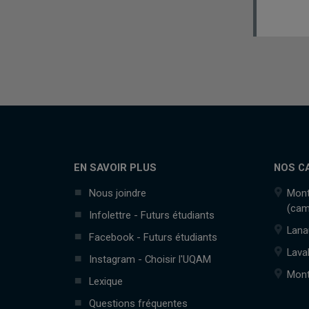
EN SAVOIR PLUS
NOS C
Nous joindre
Mont
(cam
Infolettre - Futurs étudiants
Lana
Facebook - Futurs étudiants
Lava
Instagram - Choisir l'UQAM
Mont
Lexique
Questions fréquentes