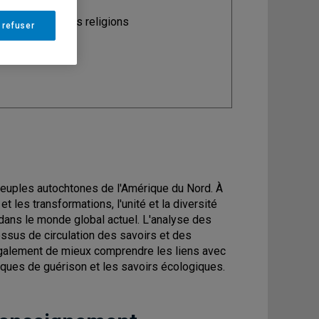
ine
: Science des religions
 refuser
peuples autochtones de l'Amérique du Nord. À
t les transformations, l'unité et la diversité
dans le monde global actuel. L'analyse des
ssus de circulation des savoirs et des
 également de mieux comprendre les liens avec
ratiques de guérison et les savoirs écologiques.