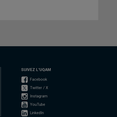
SUIVEZ L'UQAM
Facebook
Twitter / X
Instagram
YouTube
LinkedIn