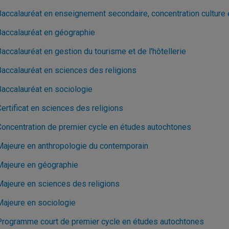
Baccalauréat en enseignement secondaire, concentration culture
Baccalauréat en géographie
accalauréat en gestion du tourisme et de l'hôtellerie
Baccalauréat en sciences des religions
Baccalauréat en sociologie
ertificat en sciences des religions
Concentration de premier cycle en études autochtones
Majeure en anthropologie du contemporain
Majeure en géographie
Majeure en sciences des religions
Majeure en sociologie
Programme court de premier cycle en études autochtones