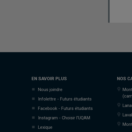
EN SAVOIR PLUS
NOS C
Nous joindre
Mont
(cam
Infolettre - Futurs étudiants
Lana
Facebook - Futurs étudiants
Lava
Instagram - Choisir l'UQAM
Mont
Lexique