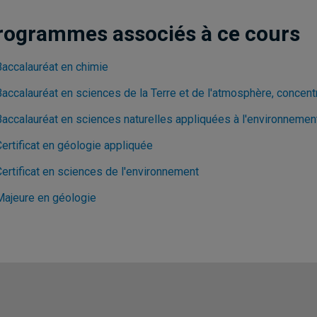
rogrammes associés à ce cours
Baccalauréat en chimie
Baccalauréat en sciences de la Terre et de l'atmosphère, concent
Baccalauréat en sciences naturelles appliquées à l'environnemen
ertificat en géologie appliquée
Certificat en sciences de l'environnement
Majeure en géologie