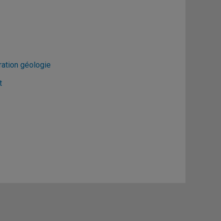
ration géologie
t