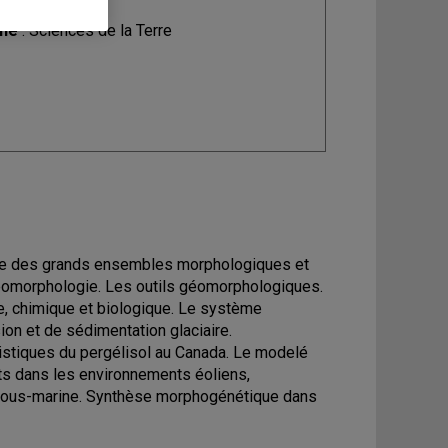
ine
: Sciences de la Terre
e des grands ensembles morphologiques et
géomorphologie. Les outils géomorphologiques.
e, chimique et biologique. Le système
ion et de sédimentation glaciaire.
éristiques du pergélisol au Canada. Le modelé
nts dans les environnements éoliens,
 sous-marine. Synthèse morphogénétique dans