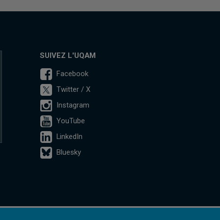
SUIVEZ L'UQAM
Facebook
Twitter / X
Instagram
YouTube
LinkedIn
Bluesky