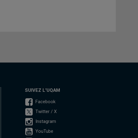
SUIVEZ L'UQAM
Facebook
Twitter / X
Instagram
YouTube