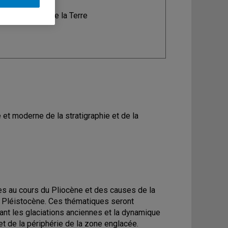
ine
: Sciences de la Terre
 et moderne de la stratigraphie et de la
ues au cours du Pliocène et des causes de la
le Pléistocène. Ces thématiques seront
nt les glaciations anciennes et la dynamique
et de la périphérie de la zone englacée.