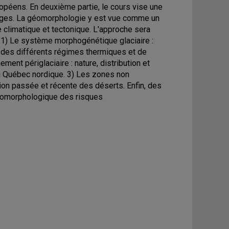
péens. En deuxième partie, le cours vise une
ges. La géomorphologie y est vue comme un
 climatique et tectonique. L'approche sera
 1) Le système morphogénétique glaciaire :
 des différents régimes thermiques et de
ment périglaciaire : nature, distribution et
du Québec nordique. 3) Les zones non
tion passée et récente des déserts. Enfin, des
géomorphologique des risques