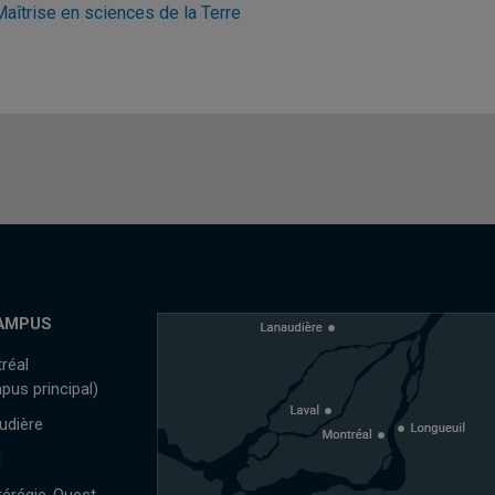
Maîtrise en sciences de la Terre
AMPUS
réal
pus principal)
udière
l