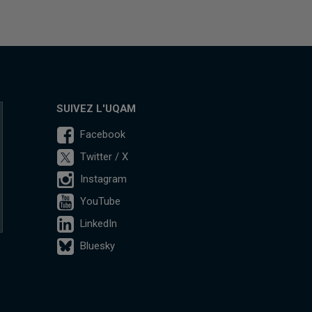
SUIVEZ L'UQAM
Facebook
Twitter / X
Instagram
YouTube
LinkedIn
Bluesky