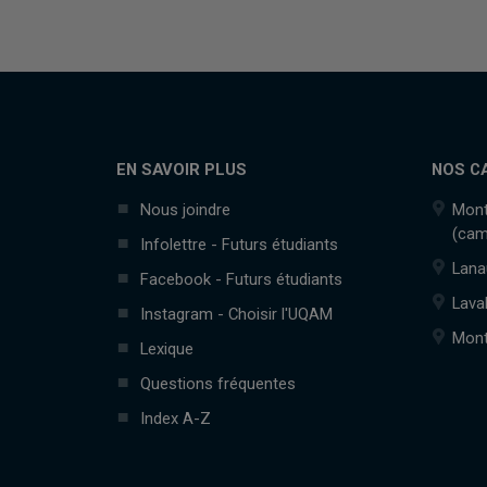
EN SAVOIR PLUS
NOS C
Nous joindre
Mont
(cam
Infolettre - Futurs étudiants
Lana
Facebook - Futurs étudiants
Lava
Instagram - Choisir l'UQAM
Mont
Lexique
Questions fréquentes
Index A-Z