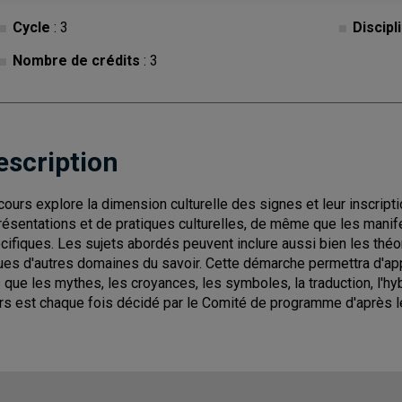
Cycle
: 3
Discipl
Nombre de crédits
: 3
escription
cours explore la dimension culturelle des signes et leur inscriptio
résentations et de pratiques culturelles, de même que les manif
cifiques. Les sujets abordés peuvent inclure aussi bien les théo
ues d'autres domaines du savoir. Cette démarche permettra d'appr
s que les mythes, les croyances, les symboles, la traduction, l'hybr
rs est chaque fois décidé par le Comité de programme d'après l