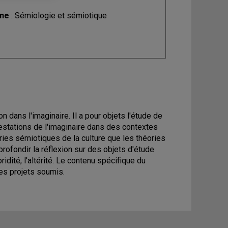
ine
: Sémiologie et sémiotique
n dans l'imaginaire. Il a pour objets l'étude de
estations de l'imaginaire dans des contextes
ries sémiotiques de la culture que les théories
ofondir la réflexion sur des objets d'étude
idité, l'altérité. Le contenu spécifique du
es projets soumis.