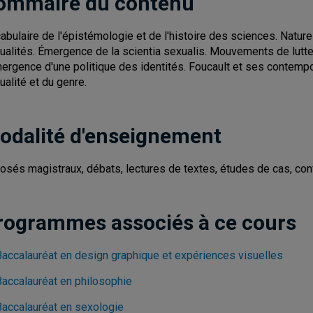
ommaire du contenu
abulaire de l'épistémologie et de l'histoire des sciences. Natu
ualités. Émergence de la scientia sexualis. Mouvements de lutte 
mergence d'une politique des identités. Foucault et ses contem
ualité et du genre.
odalité d'enseignement
osés magistraux, débats, lectures de textes, études de cas, co
rogrammes associés à ce cours
Baccalauréat en design graphique et expériences visuelles
Baccalauréat en philosophie
Baccalauréat en sexologie