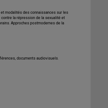
re et modalités des connaissances sur les
contre la répression de la sexualité et
porains. Approches postmodernes de la
nférences, documents audiovisuels.