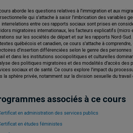
cours aborde les questions relatives à l'immigration et aux migra
ersectionnelle qui s'attache à saisir l'imbrication des variables ge
 interrelations entre ces rapports sociaux sont prises en considé
ridors migratoires internationaux, les facteurs explicatifs (micro
rations sur les sociétés de départ et sur les rapports Nord-Sud.
textes québécois et canadien, ce cours s'attache à comprendre, 
jectoires d'insertion différenciées selon le genre des personnes
vail et dans les institutions sociopolitiques et culturelles domi
nalyse des politiques migratoires et des modalités d'accès des
vices sociaux et de santé. Ce cours explore l'impact du process
s la sphère privée, notamment sur la division sexuelle du travail 
rogrammes associés à ce cours
ertificat en administration des services publics
ertificat en études féministes