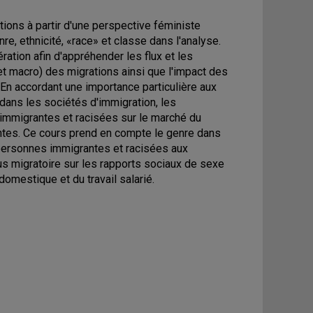
tions à partir d'une perspective féministe
nre, ethnicité, «race» et classe dans l'analyse.
ration afin d'appréhender les flux et les
 et macro) des migrations ainsi que l'impact des
 En accordant une importance particulière aux
dans les sociétés d'immigration, les
 immigrantes et racisées sur le marché du
nantes. Ce cours prend en compte le genre dans
 personnes immigrantes et racisées aux
us migratoire sur les rapports sociaux de sexe
domestique et du travail salarié.