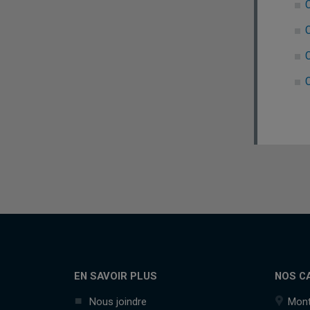
C
C
EN SAVOIR PLUS
NOS C
Nous joindre
Mont