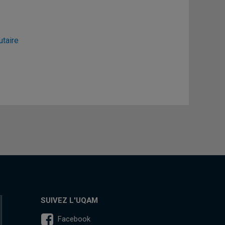
utaire
SUIVEZ L'UQAM
Facebook