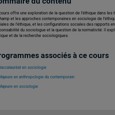
ommaire du contenu
cours offre une exploration de la question de l'éthique dans les 
champ et les approches contemporaines en sociologie de l'éthique
iales de l'éthique, et les configurations sociales des rapports entr
ponsabilité du sociologue et la question de la normativité. Il ex
tique et de la recherche sociologiques.
rogrammes associés à ce cours
Baccalauréat en sociologie
Majeure en anthropologie du contemporain
Majeure en sociologie