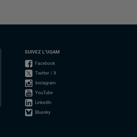
SUIVEZ L'UQAM
Facebook
Twitter / X
Instagram
YouTube
LinkedIn
Bluesky