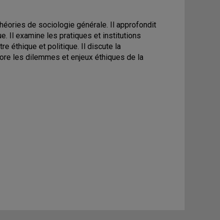
théories de sociologie générale. Il approfondit
. Il examine les pratiques et institutions
e éthique et politique. Il discute la
plore les dilemmes et enjeux éthiques de la