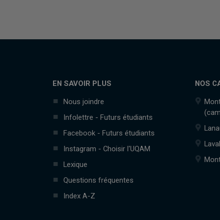
EN SAVOIR PLUS
NOS C
Nous joindre
Mont
(cam
Infolettre - Futurs étudiants
Lana
Facebook - Futurs étudiants
Lava
Instagram - Choisir l'UQAM
Mont
Lexique
Questions fréquentes
Index A-Z