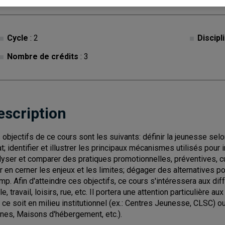
Cycle
: 2
Discipl
Nombre de crédits
: 3
escription
 objectifs de ce cours sont les suivants: définir la jeunesse selon
tat; identifier et illustrer les principaux mécanismes utilisés pour 
lyser et comparer des pratiques promotionnelles, préventives, c
r en cerner les enjeux et les limites; dégager des alternatives 
mp. Afin d'atteindre ces objectifs, ce cours s'intéressera aux dif
le, travail, loisirs, rue, etc. Il portera une attention particulière
 ce soit en milieu institutionnel (ex.: Centres Jeunesse, CLSC) 
nes, Maisons d'hébergement, etc.).