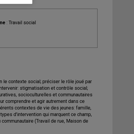
ine
: Travail social
 le contexte social; préciser le rôle joué par
intervenir: stigmatisation et contrôle social;
uratives, socioculturelles et communautaires
pour comprendre et agir autrement dans ce
férents contextes de vie des jeunes: famille,
 aux types d'intervention qui marquent ce champ,
ou communautaire (Travail de rue, Maison de