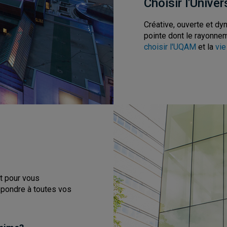
Choisir l'Unive
Créative, ouverte et dy
pointe
dont le rayonnem
choisir l'UQAM
et la
vie
t pour vous
épondre à toutes vos