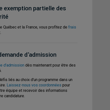
e exemption partielle des
rité
 le Québec et la France, vous profitez de
frais
.
 demande d’admission
e d’admission
dès maintenant pour être des
.
fis liés au choix d'un programme dans un
ire.
Laissez-nous vos coordonnées
pour
otre équipe et recevoir des informations
re candidature.