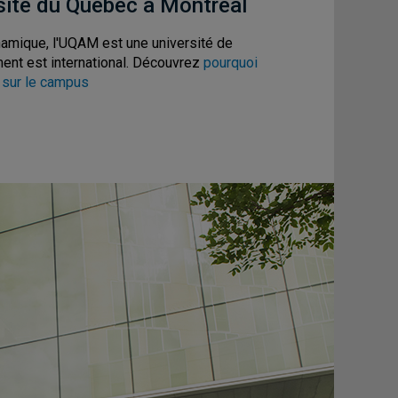
rsité du Québec à Montréal
namique, l'UQAM est une université de
ent est international. Découvrez
pourquoi
 sur le campus