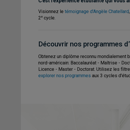
C'est l'expérience étudiante qui vous 
Visionnez le
témoignage d'Angèle Chatellard
e
2
cycle.
Découvrir nos programmes d
Obtenez un diplôme reconnu mondialement b
nord-américain: Baccalauréat - Maîtrise - Doc
Licence - Master - Doctorat. Utilisez les filt
explorer nos programmes
aux 3 cycles d'étu