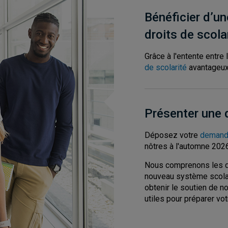
Bénéficier d’un
droits de scola
Grâce à l'entente entre
de scolarité
avantageux
Présenter une
Déposez votre
demand
nôtres à l'automne 2026
Nous comprenons les dé
nouveau système scola
obtenir le soutien de n
utiles pour préparer vot