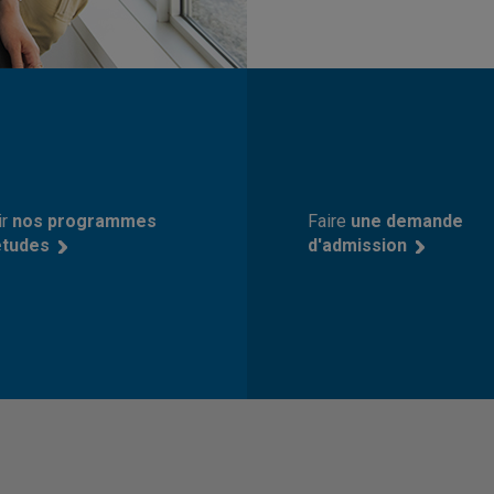
ir
nos programmes
Faire
une demande
études
d'admission