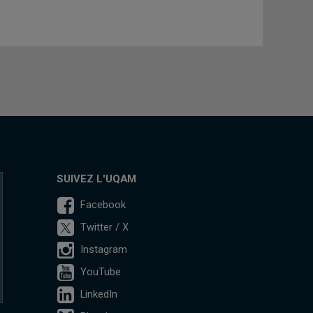
SUIVEZ L'UQAM
Facebook
Twitter / X
Instagram
YouTube
LinkedIn