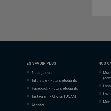
EN SAVOIR PLUS
NOS C
Nous joindre
Mont
(cam
Infolettre - Futurs étudiants
Lana
Facebook - Futurs étudiants
Lava
Instagram - Choisir l'UQAM
Mont
Lexique