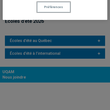
Préférences
Écoles d'été 2026
Écoles d’été au Québec
Écoles d’été à l’international
UQAM
Nous joindre