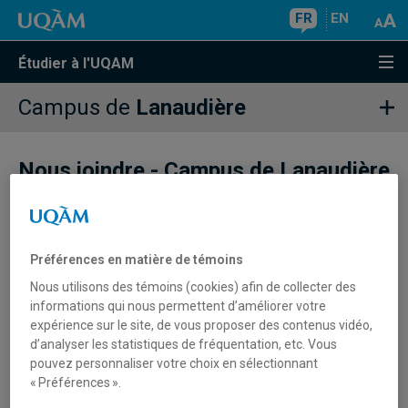
FR
EN
Étudier à l'UQAM
Campus de
Lanaudière
Nous joindre - Campus de Lanaudière
Préférences en matière de témoins
Nous utilisons des témoins (cookies) afin de collecter des
informations qui nous permettent d’améliorer votre
expérience sur le site, de vous proposer des contenus vidéo,
d’analyser les statistiques de fréquentation, etc. Vous
pouvez personnaliser votre choix en sélectionnant
« Préférences ».