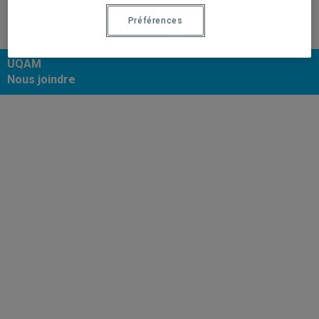
Préférences
UQAM
Nous joindre