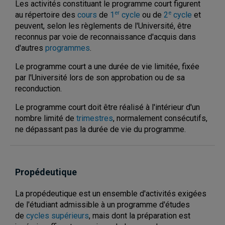
Les activités constituant le programme court figurent
er
e
au répertoire des
cours
de
1
cycle
ou
de
2
cycle
et
peuvent, selon les règlements de l'Université, être
reconnus par voie de reconnaissance d'acquis dans
d'autres
programmes
.
Le programme court a une durée de vie limitée, fixée
par l'Université lors de son approbation ou de sa
reconduction.
Le programme court doit être réalisé à l'intérieur d'un
nombre limité de
trimestres
, normalement consécutifs,
ne dépassant pas la durée de vie du programme.
Propédeutique
La propédeutique est un ensemble d'activités exigées
de l'étudiant admissible à un programme d'études
de
cycles supérieurs
, mais dont la préparation est