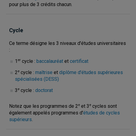
pour plus de 3 crédits chacun.
Cycle
Ce terme désigne les 3 niveaux d'études universitaires
:
er
1
cycle :
baccalauréat
et
certificat
e
2
cycle :
maîtrise
et
diplôme d'études supérieures
spécialisées (DESS)
e
3
cycle :
doctorat
e
e
Notez que les programmes de 2
et 3
cycles sont
également appelés programmes d'
études de cycles
supérieurs
.