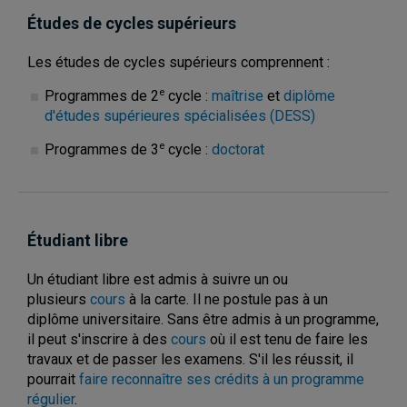
Études de cycles supérieurs
Les études de cycles supérieurs comprennent :
e
Programmes de 2
cycle :
maîtrise
et
diplôme
d'études supérieures spécialisées (DESS)
e
Programmes de 3
cycle :
doctorat
Étudiant libre
Un étudiant libre est admis à suivre un ou
plusieurs
cours
à la carte. Il ne postule pas à un
diplôme universitaire. Sans être admis à un programme,
il peut s'inscrire à des
cours
où il est tenu de faire les
travaux et de passer les examens. S'il les réussit, il
pourrait
faire reconnaître ses crédits à un programme
régulier
.