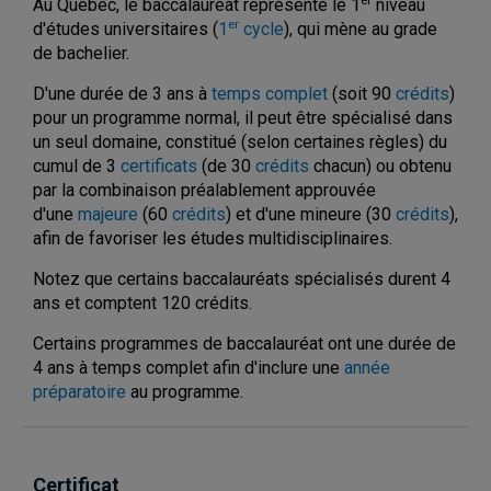
er
Au Québec, le baccalauréat représente le 1
niveau
er
d'études universitaires (
1
cycle
), qui mène au grade
de bachelier.
D'une durée de 3 ans à
temps complet
(soit 90
crédits
)
pour un programme normal, il peut être spécialisé dans
un seul domaine, constitué (selon certaines règles) du
cumul de 3
certificats
(de 30
crédits
chacun) ou obtenu
par la combinaison préalablement approuvée
d'une
majeure
(60
crédits
) et d'une mineure (30
crédits
),
afin de favoriser les études multidisciplinaires.
Notez que certains baccalauréats spécialisés durent 4
ans et comptent 120 crédits.
Certains programmes de baccalauréat ont une durée de
4 ans à temps complet afin d'inclure une
année
préparatoire
au programme.
Certificat