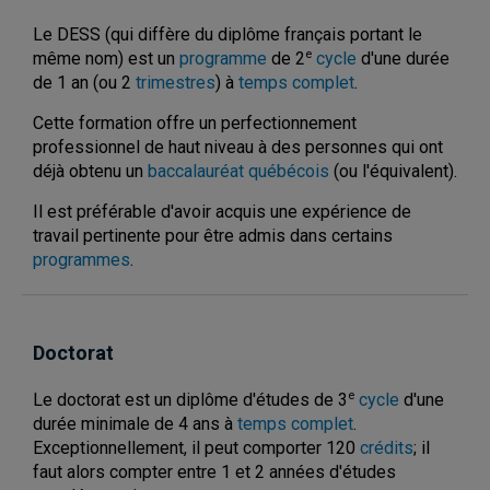
Le DESS (qui diffère du diplôme français portant le
e
même nom) est un
programme
de 2
cycle
d'une durée
de 1 an (ou 2
trimestres
) à
temps complet
.
Cette formation offre un perfectionnement
professionnel de haut niveau à des personnes qui ont
déjà obtenu un
baccalauréat québécois
(ou l'équivalent).
Il est préférable d'avoir acquis une expérience de
travail pertinente pour être admis dans certains
programmes
.
Doctorat
e
Le doctorat est un diplôme d'études de 3
cycle
d'une
durée minimale de 4 ans à
temps complet
.
Exceptionnellement, il peut comporter 120
crédits
; il
faut alors compter entre 1 et 2 années d'études