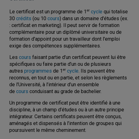
er
Le certificat est un programme de 1
cycle
qui totalise
30
crédits
(ou 10
cours
) dans un domaine d'études (ex.
: certificat en marketing). Il peut servir de formation
complémentaire pour un diplômé universitaire ou de
formation d'appoint pour un travailleur dont l'emploi
exige des compétences supplémentaires.
Les
cours
faisant partie d’un certificat peuvent lui être
spécifiques ou faire partie d’un ou de plusieurs
er
autres
programmes
de 1
cycle
. Ils peuvent être
reconnus, en tout ou en partie, et selon les règlements
de l’Université, à l’intérieur d’un ensemble
de
cours
conduisant au grade de bachelier.
Un programme de certificat peut être identifié à une
discipline, à un champ d’études ou à un autre principe
intégrateur. Certains certificats peuvent être conçus,
aménagés et dispensés à l’intention de groupes qui
poursuivent le même cheminement.