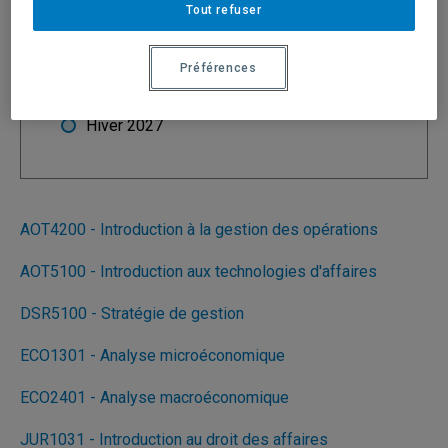
Tout refuser
Trimestre
Été 2026
Préférences
Automne 2026
Hiver 2027
AOT4200 - Introduction à la gestion des opérations
AOT5100 - Introduction aux technologies d'affaires
DSR5100 - Stratégie de gestion
ECO1301 - Analyse microéconomique
ECO2401 - Analyse macroéconomique
JUR1031 - Introduction au droit des affaires