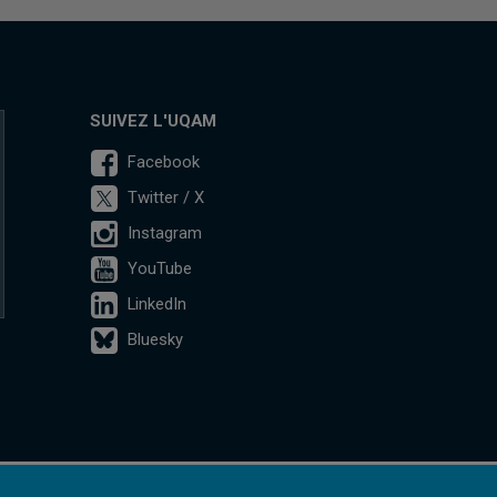
SUIVEZ L'UQAM
Facebook
Twitter / X
Instagram
YouTube
LinkedIn
Bluesky