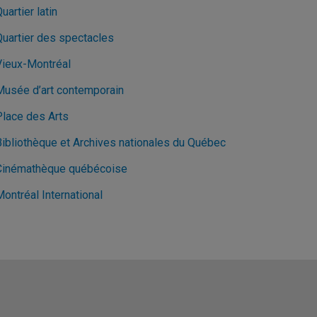
uartier latin
Quartier des spectacles
Vieux-Montréal
Musée d’art contemporain
Place des Arts
Bibliothèque et Archives nationales du Québec
Cinémathèque québécoise
ontréal International