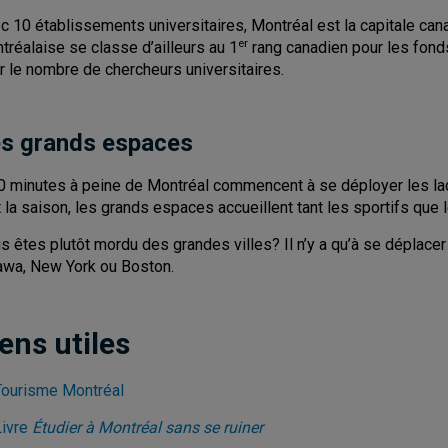
c 10 établissements universitaires, Montréal est la capitale cana
er
tréalaise se classe d’ailleurs au 1
rang canadien pour les fonds
r le nombre de chercheurs universitaires.
s grands espaces
0 minutes à peine de Montréal commencent à se déployer les la
t la saison, les grands espaces accueillent tant les sportifs que
s êtes plutôt mordu des grandes villes? Il n’y a qu’à se déplace
awa, New York ou Boston.
ens utiles
Tourisme Montréal
Livre
Étudier à Montréal sans se ruiner