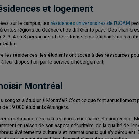
ésidences et logement
uées sur le campus, les
résidences universitaires de l’UQAM
per
férentes régions du Québec et de différents pays. Des chambres
r 2, 3, 4 ou 8 personnes et des studios pour étudiants en situati
rdables.
re les résidences, les étudiants ont accès à des ressources pou
 à leur disposition par le service d’hébergement.
hoisir Montréal
s songez à étudier à Montréal? C’est ce que font annuellement p
s de 39 000 étudiants étrangers.
reux métissage des cultures nord-américaine et européenne, Mont
amment en raison de son aspect sécuritaire, de la qualité de l’en
breux événements culturels et internationaux qui s’y déroulent