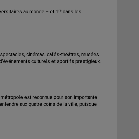
re
iversitaires au monde – et 1
dans les
e spectacles, cinémas, cafés-théâtres, musées
 d’événements culturels et sportifs prestigieux.
la métropole est reconnue pour son importante
 entendre aux quatre coins de la ville, puisque