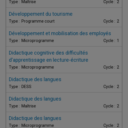
Maîtrise
2
Développement du tourisme
Programme court
2
Développement et mobilisation des employés
Microprogramme
1
Didactique cognitive des difficultés
d'apprentissage en lecture-écriture
Microprogramme
2
Didactique des langues
DESS
2
Didactique des langues
Maîtrise
2
Didactique des langues
Microprogramme
2