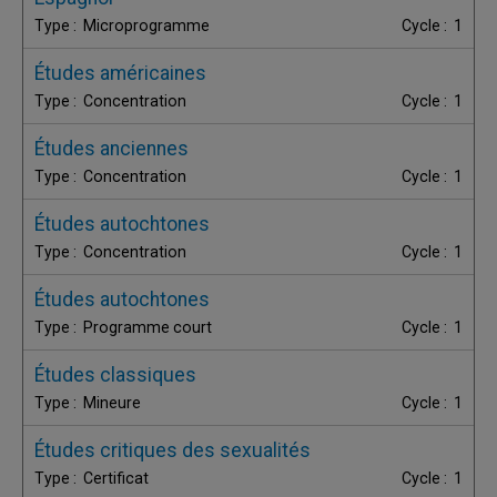
Microprogramme
1
Études américaines
Concentration
1
Études anciennes
Concentration
1
Études autochtones
Concentration
1
Études autochtones
Programme court
1
Études classiques
Mineure
1
Études critiques des sexualités
Certificat
1