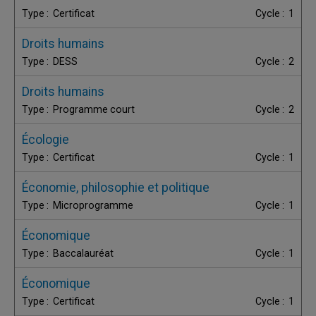
Certificat
1
Droits humains
DESS
2
Droits humains
Programme court
2
Écologie
Certificat
1
Économie, philosophie et politique
Microprogramme
1
Économique
Baccalauréat
1
Économique
Certificat
1