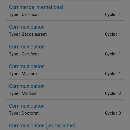
Commerce international
Certificat
1
Communication
Baccalauréat
1
Communication
Certificat
1
Communication
Majeure
1
Communication
Maîtrise
2
Communication
Doctorat
3
Communication (journalisme)