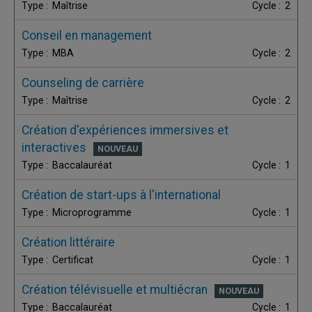
Maîtrise
2
Conseil en management
MBA
2
Counseling de carrière
Maîtrise
2
Création d'expériences immersives et
interactives
Baccalauréat
1
Création de start-ups à l'international
Microprogramme
1
Création littéraire
Certificat
1
Création télévisuelle et multiécran
Baccalauréat
1