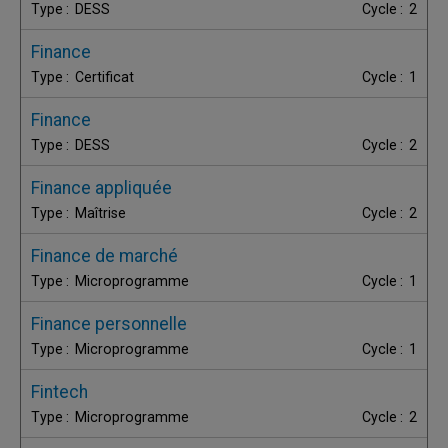
DESS
2
Finance
Certificat
1
Finance
DESS
2
Finance appliquée
Maîtrise
2
Finance de marché
Microprogramme
1
Finance personnelle
Microprogramme
1
Fintech
Microprogramme
2