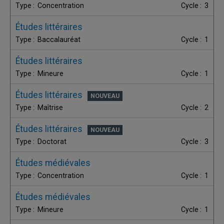
Concentration
3
Études littéraires
Baccalauréat
1
Études littéraires
Mineure
1
Études littéraires
Maîtrise
2
Études littéraires
Doctorat
3
Études médiévales
Concentration
1
Études médiévales
Mineure
1