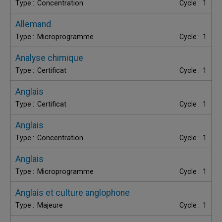
Concentration
1
Allemand
Microprogramme
1
Analyse chimique
Certificat
1
Anglais
Certificat
1
Anglais
Concentration
1
Anglais
Microprogramme
1
Anglais et culture anglophone
Majeure
1