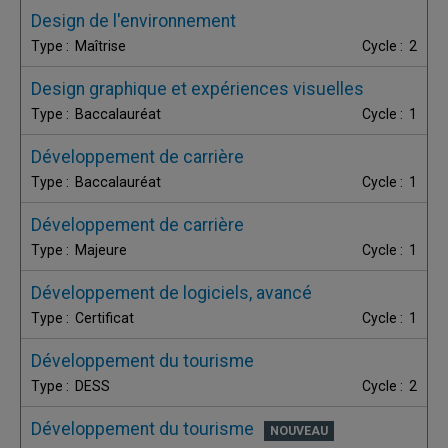
Design de l'environnement
Maîtrise
2
Design graphique et expériences visuelles
Baccalauréat
1
Développement de carrière
Baccalauréat
1
Développement de carrière
Majeure
1
Développement de logiciels, avancé
Certificat
1
Développement du tourisme
DESS
2
Développement du tourisme