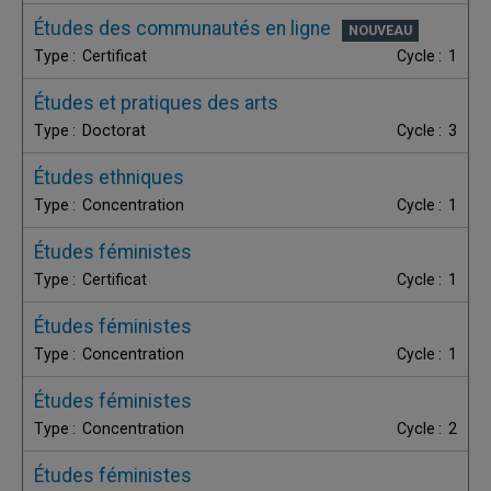
Études des communautés en ligne
Certificat
1
Études et pratiques des arts
Doctorat
3
Études ethniques
Concentration
1
Études féministes
Certificat
1
Études féministes
Concentration
1
Études féministes
Concentration
2
Études féministes