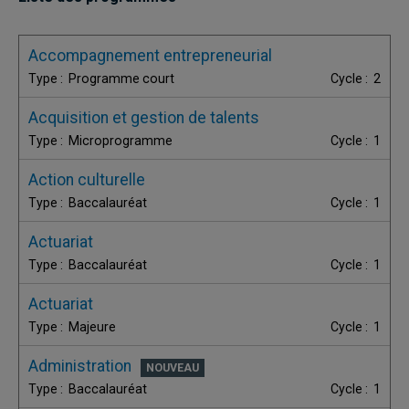
Accompagnement entrepreneurial
Programme court
2
Acquisition et gestion de talents
Microprogramme
1
Action culturelle
Baccalauréat
1
Actuariat
Baccalauréat
1
Actuariat
Majeure
1
Administration
Baccalauréat
1