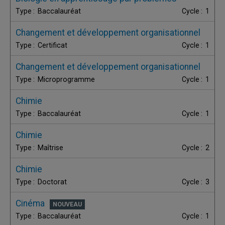
Baccalauréat
1
Changement et développement organisationnel
Certificat
1
Changement et développement organisationnel
Microprogramme
1
Chimie
Baccalauréat
1
Chimie
Maîtrise
2
Chimie
Doctorat
3
Cinéma
Baccalauréat
1