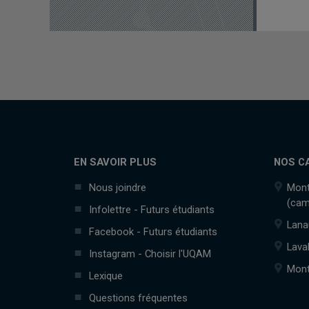
EN SAVOIR PLUS
NOS C
Nous joindre
Mont
(cam
Infolettre - Futurs étudiants
Lana
Facebook - Futurs étudiants
Lava
Instagram - Choisir l'UQAM
Mont
Lexique
Questions fréquentes