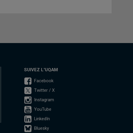
SUIVEZ L'UQAM
Facebook
Twitter / X
Instagram
YouTube
LinkedIn
Bluesky