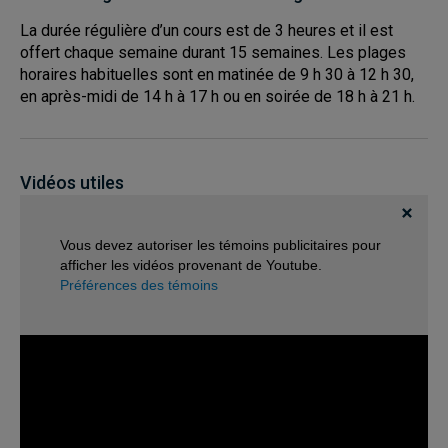
La durée régulière d’un cours est de 3 heures et il est
offert chaque semaine durant 15 semaines. Les plages
horaires habituelles sont en matinée de 9 h 30 à 12 h 30,
en après-midi de 14 h à 17 h ou en soirée de 18 h à 21 h.
Vidéos utiles
Vous devez autoriser les témoins publicitaires pour
afficher les vidéos provenant de Youtube.
Préférences des témoins