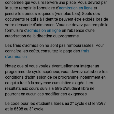
concernée qui vous réservera une place. Vous devrez par
la suite remplir le formulaire d'
admission en ligne
et
joindre les pièces requises (voir plus bas). Seuls des
documents relatifs à l’identité peuvent être exigés lors de
votre demande d’admission. Vous ne devez pas remplir le
formulaire d’
admission en ligne
en l’absence d’une
autorisation de la direction du programme.
Les frais d'admission ne sont pas remboursables. Pour
connaître les coûts, consultez la page des
frais
d'admission
.
Notez que si vous voulez éventuellement intégrer un
programme de cycle supérieur, vous devrez satisfaire les
conditions d'admission de ce programme, notamment en
ce qui a trait à la moyenne cumulative exigée. Les
résultats aux cours suivis à titre d'étudiant libre ne
pourront en aucun cas modifier ces exigences.
e
Le code pour les étudiants libres au 2
cycle est le 8597
e
et le 8598 au 3
cycle.