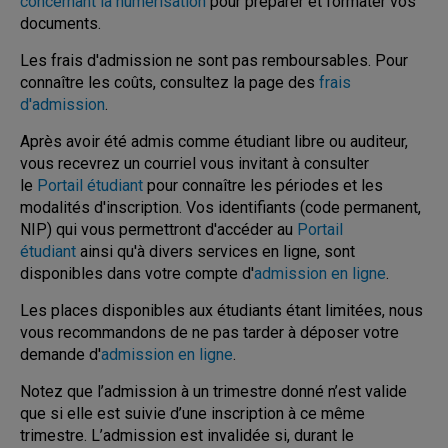
concernant la numérisation
pour préparer et formater vos
documents.
Les frais d'admission ne sont pas remboursables. Pour
connaître les coûts, consultez la page des
frais
d'admission
.
Après avoir été admis comme étudiant libre ou auditeur,
vous recevrez un courriel vous invitant à consulter
le
Portail étudiant
pour connaître les périodes et les
modalités d'inscription. Vos identifiants (code permanent,
NIP) qui vous permettront d'accéder au
Portail
étudiant
ainsi qu'à divers services en ligne, sont
disponibles dans votre compte d'
admission en ligne
.
Les places disponibles aux étudiants étant limitées, nous
vous recommandons de ne pas tarder à déposer votre
demande d'
admission en ligne
.
Notez que l’admission à un trimestre donné n’est v
a
lide
que si
elle est suivie d’une inscriptio
n à ce même
trimestre.
L’admission est invalidée si, durant le