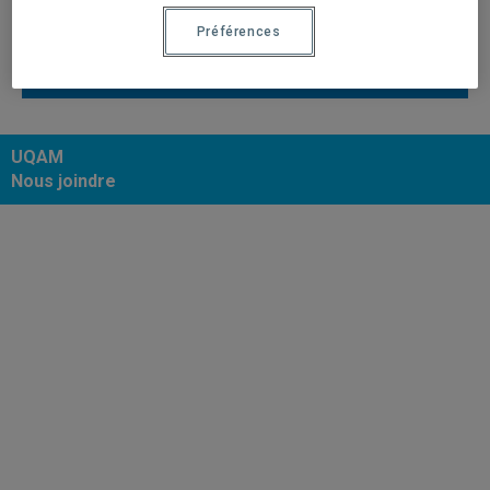
2022
Préférences
2021
UQAM
Nous joindre