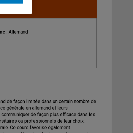
ine
: Allemand
and de façon limitée dans un certain nombre de
nce générale en allemand et leurs
 communiquer de façon plus efficace dans les
sitaires ou professionnels de leur choix.
orale. Ce cours favorise également