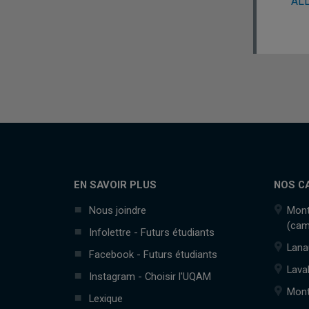
ALL
EN SAVOIR PLUS
NOS C
Nous joindre
Mont
(cam
Infolettre - Futurs étudiants
Lana
Facebook - Futurs étudiants
Lava
Instagram - Choisir l'UQAM
Mont
Lexique