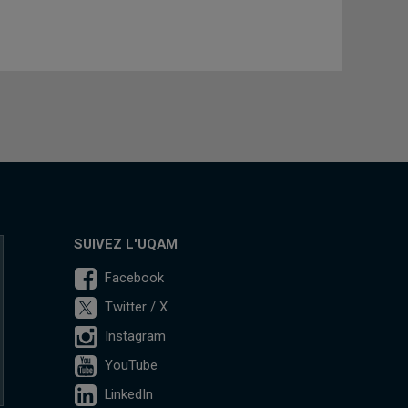
SUIVEZ L'UQAM
Facebook
Twitter / X
Instagram
YouTube
LinkedIn