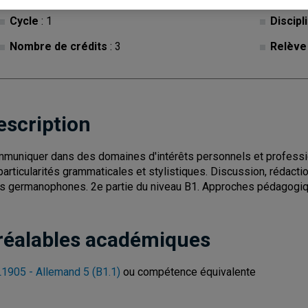
Cycle
: 1
Discipl
Nombre de crédits
: 3
Relève
escription
muniquer dans des domaines d'intérêts personnels et professi
particularités grammaticales et stylistiques. Discussion, rédactio
s germanophones. 2e partie du niveau B1. Approches pédagogiq
réalables académiques
1905 - Allemand 5 (B1.1)
ou compétence équivalente