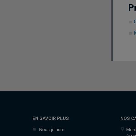
P
C
EN SAVOIR PLUS
NOS C
Nous joindre
Mont