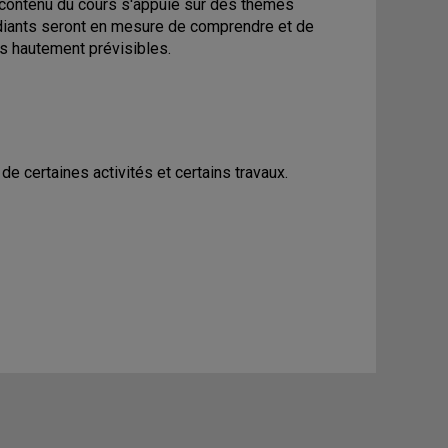
e contenu du cours s'appuie sur des thèmes
tudiants seront en mesure de comprendre et de
s hautement prévisibles.
e certaines activités et certains travaux.