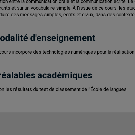
ation entre la communication orale et la communication écrite. L
rants et sur un vocabulaire simple. À l'issue de ce cours, les é
duire des messages simples, écrits et oraux, dans des contexte
odalité d'enseignement
cours incorpore des technologies numériques pour la réalisation d
réalables académiques
on les résultats du test de classement de l'École de langues.