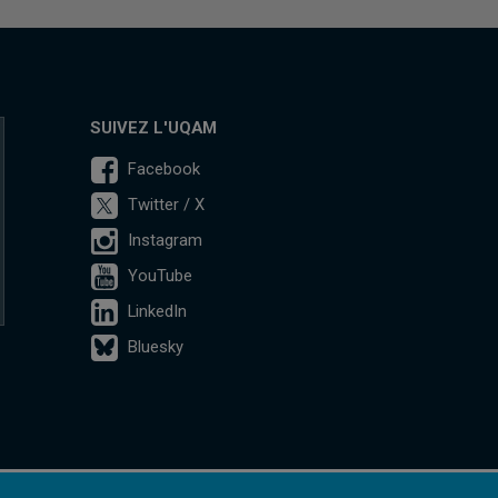
SUIVEZ L'UQAM
Facebook
Twitter / X
Instagram
YouTube
LinkedIn
Bluesky