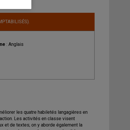
MPTABILISÉS).
ine
: Anglais
éliorer les quatre habiletés langagières en
daction. Les activités en classe visent
x et de textes; on y aborde également la