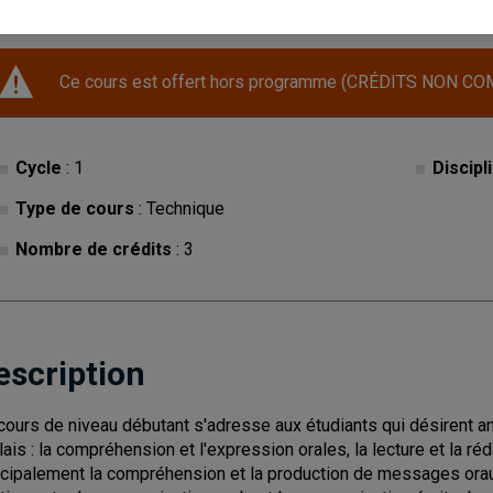
Ce cours est offert hors programme (CRÉDITS NON CO
Cycle
: 1
Discipl
Type de cours
: Technique
Nombre de crédits
: 3
escription
cours de niveau débutant s'adresse aux étudiants qui désirent am
lais : la compréhension et l'expression orales, la lecture et la ré
ncipalement la compréhension et la production de messages orau