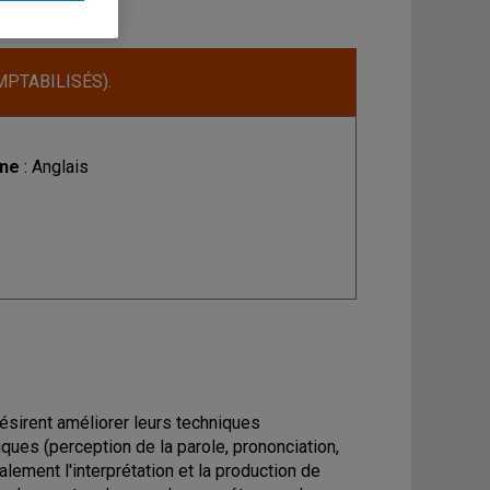
MPTABILISÉS).
ine
: Anglais
ésirent améliorer leurs techniques
iques (perception de la parole, prononciation,
alement l'interprétation et la production de