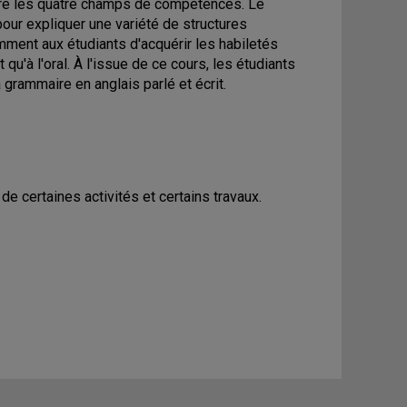
tre les quatre champs de compétences. Le
ur expliquer une variété de structures
ment aux étudiants d'acquérir les habiletés
qu'à l'oral. À l'issue de ce cours, les étudiants
grammaire en anglais parlé et écrit.
e certaines activités et certains travaux.