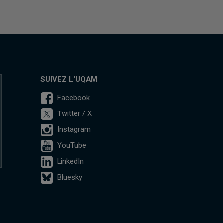
SUIVEZ L'UQAM
Facebook
Twitter / X
Instagram
YouTube
LinkedIn
Bluesky