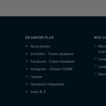
EN SAVOIR PLUS
NOS C
Nous joindre
Mont
(cam
Infolettre - Futurs étudiants
Lana
Facebook - Futurs étudiants
Lava
Instagram - Choisir l'UQAM
Mont
Lexique
Questions fréquentes
Index A-Z