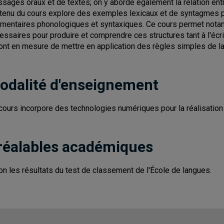
sages oraux et de textes; on y aborde également la relation en
tenu du cours explore des exemples lexicaux et de syntagmes po
imentaires phonologiques et syntaxiques. Ce cours permet notam
essaires pour produire et comprendre ces structures tant à l'écrit 
ont en mesure de mettre en application des règles simples de la 
odalité d'enseignement
cours incorpore des technologies numériques pour la réalisation d
réalables académiques
on les résultats du test de classement de l'École de langues.