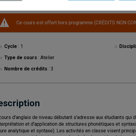
Ce cours est offert hors programme (CRÉDITS NON CO
Cycle
: 1
Discipl
Type de cours
: Atelier
Nombre de crédits
: 3
escription
cours d'anglais de niveau débutant s'adresse aux étudiants qui d
nterprétation et d'application de structures phonétiques et syntax
ture analytique et syntaxe). Les activités en classe visent princip