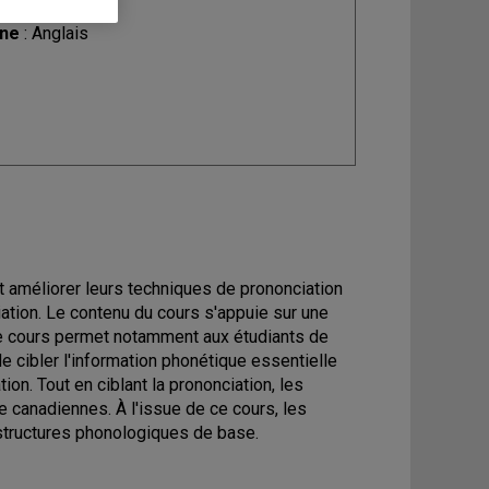
ine
: Anglais
t améliorer leurs techniques de prononciation
iation. Le contenu du cours s'appuie sur une
Ce cours permet notamment aux étudiants de
e cibler l'information phonétique essentielle
on. Tout en ciblant la prononciation, les
re canadiennes. À l'issue de ce cours, les
structures phonologiques de base.