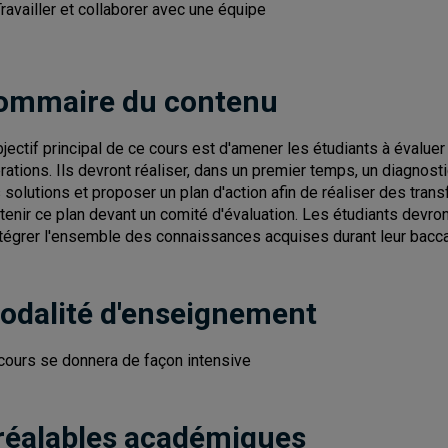
ravailler et collaborer avec une équipe
ommaire du contenu
bjectif principal de ce cours est d'amener les étudiants à éval
rations. Ils devront réaliser, dans un premier temps, un diagnostic
 solutions et proposer un plan d'action afin de réaliser des trans
tenir ce plan devant un comité d'évaluation. Les étudiants devront
ntégrer l'ensemble des connaissances acquises durant leur bacca
odalité d'enseignement
cours se donnera de façon intensive
réalables académiques