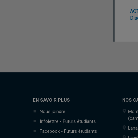
AOT
Dia
EN SAVOIR PLUS
NOS C
Nous joindre
Mont
(cam
Infolettre - Futurs étudiants
Lana
Facebook - Futurs étudiants