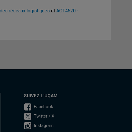
des réseaux logistiques
et
AOT4520 -
SUIVEZ L'UQAM
Facebook
Twitter / X
Instagram