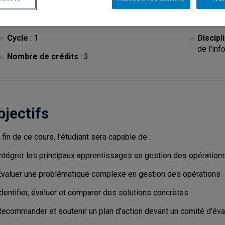
Cycle
: 1
Discipl
de l'inf
Nombre de crédits
: 3
bjectifs
a fin de ce cours, l'étudiant sera capable de :
Intégrer les principaux apprentissages en gestion des opération
Évaluer une problématique complexe en gestion des opérations
dentifier, évaluer et comparer des solutions concrètes
Recommander et soutenir un plan d'action devant un comité d'éva