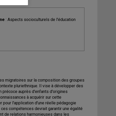
ine
: Aspects socioculturels de l'éducation
es migratoires sur la composition des groupes
ontexte pluriethnique. Il vise à développer des
on précoce auprès d'enfants d'origines
connaissances à acquérir sur cette
r pour l'application d'une réelle pédagogie
de ces compétences devrait garantir une égalité
ment de relations harmonieuses dans les