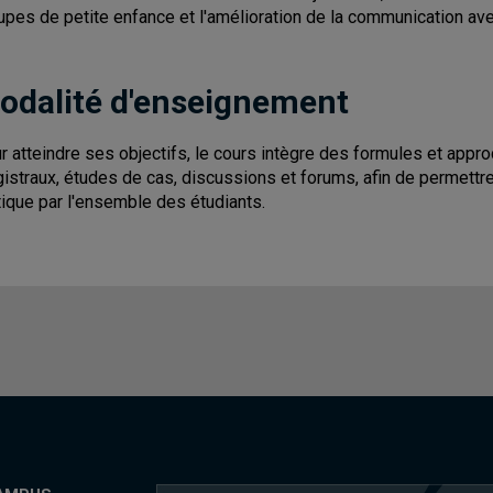
upes de petite enfance et l'amélioration de la communication av
odalité d'enseignement
r atteindre ses objectifs, le cours intègre des formules et ap
istraux, études de cas, discussions et forums, afin de permettr
tique par l'ensemble des étudiants.