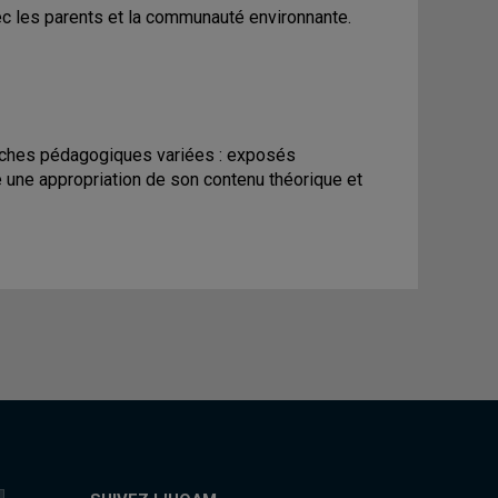
ec les parents et la communauté environnante.
proches pédagogiques variées : exposés
e une appropriation de son contenu théorique et