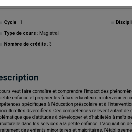
Cycle
: 1
Discipl
Type de cours
: Magistral
Nombre de crédits
: 3
escription
cours veut faire connaître et comprendre l'impact des phénomèn
petite enfance et préparer les futurs éducateurs à intervenir en c
pétences spécifiques à l'éducation préscolaire et à l'interventi
noculturelles diversifiées. Ces compétences relèvent autant de 
blématique que d'attitudes à développer et d'habiletés à maîtrise
erculturelle dans les services à la petite enfance. L'acquisition 
traitement des enfants minoritaires et majoritaires, l'établisse